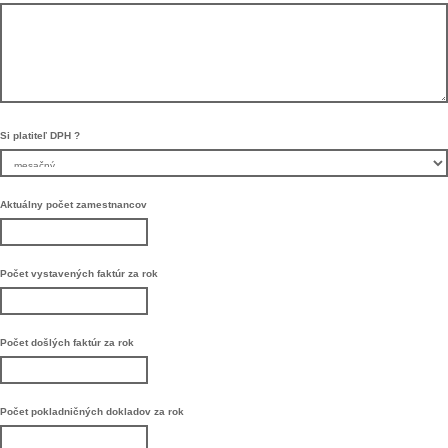
Si platiteľ DPH ?
Aktuálny počet zamestnancov
Počet vystavených faktúr za rok
Počet došlých faktúr za rok
Počet pokladničných dokladov za rok