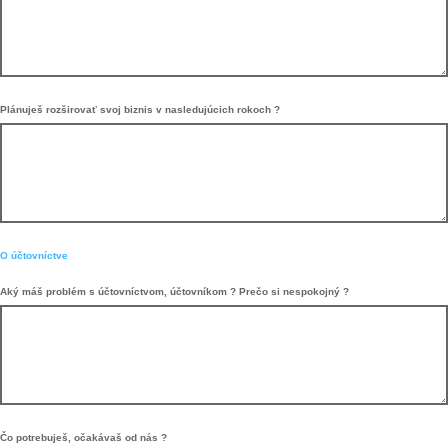
Plánuješ rozširovať svoj biznis v nasledujúcich rokoch ?
O účtovníctve
Aký máš problém s účtovníctvom, účtovníkom ? Prečo si nespokojný ?
Čo potrebuješ, očakávaš od nás ?