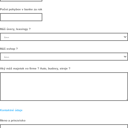
Počet pohybov v banke za rok
Máš úvery, leasingy ?
Máš eshop ?
Aký máš majetok vo firme ? Auto, budovy, stroje ?
Kontaktné údaje
Meno a priezvisko