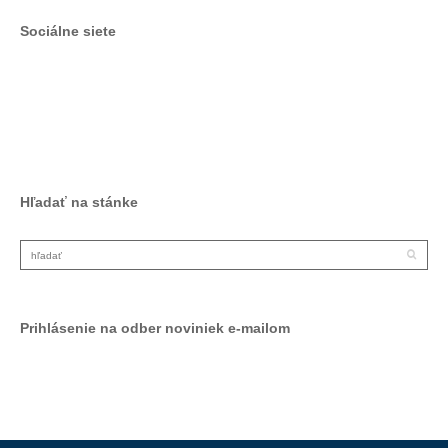
Sociálne siete
Facebook
LinkedIn
Hľadať na stánke
Prihlásenie na odber noviniek e-mailom
Odoberať