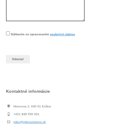
Súhlasím so spracovaním
osobných údajov
Kontaktné informácie
Hroncova 2, 040 01 Košice
+421 948 550 001
mibo@mibosolutions.sk