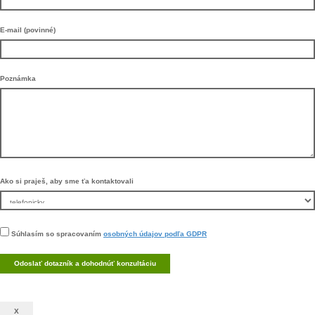
E-mail (povinné)
Poznámka
Ako si praješ, aby sme ťa kontaktovali
Súhlasím so spracovaním
osobných údajov podľa GDPR
X