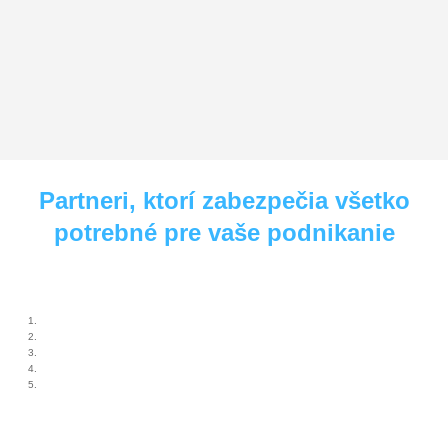
Všetky rady a tipy
Partneri, ktorí zabezpečia všetko
potrebné pre vaše podnikanie