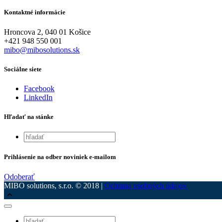
Kontaktné informácie
Hroncova 2, 040 01 Košice
+421 948 550 001
mibo@mibosolutions.sk
Sociálne siete
Facebook
LinkedIn
Hľadať na stánke
Prihlásenie na odber noviniek e-mailom
Odoberať
MIBO solutions, s.r.o. © 2018 |
Ochrana osobných údajov