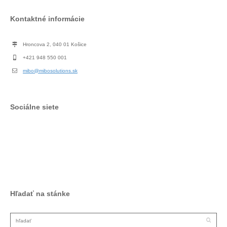
Kontaktné informácie
Hroncova 2, 040 01 Košice
+421 948 550 001
mibo@mibosolutions.sk
Sociálne siete
Facebook
LinkedIn
Hľadať na stánke