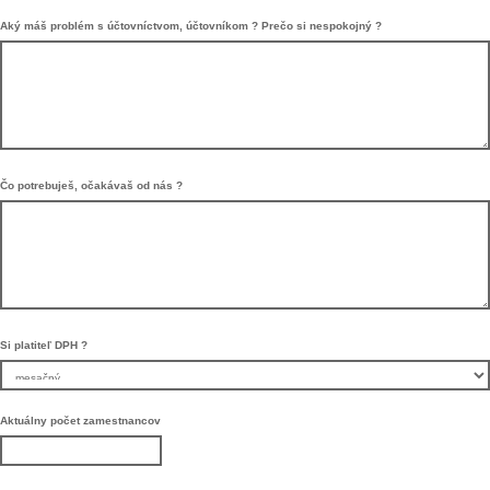
Aký máš problém s účtovníctvom, účtovníkom ? Prečo si nespokojný ?
Čo potrebuješ, očakávaš od nás ?
Si platiteľ DPH ?
Aktuálny počet zamestnancov