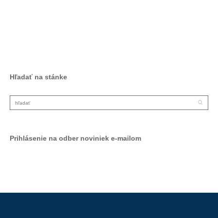
Facebook
LinkedIn
Hľadať na stánke
Prihlásenie na odber noviniek e-mailom
Odoberať