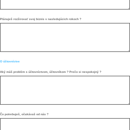
Plánuješ rozširovať svoj biznis v nasledujúcich rokoch ?
O účtovníctve
Aký máš problém s účtovníctvom, účtovníkom ? Prečo si nespokojný ?
Čo potrebuješ, očakávaš od nás ?