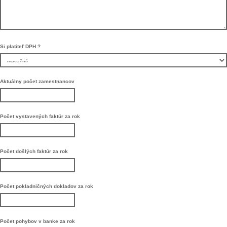
Si platiteľ DPH ?
Aktuálny počet zamestnancov
Počet vystavených faktúr za rok
Počet došlých faktúr za rok
Počet pokladničných dokladov za rok
Počet pohybov v banke za rok