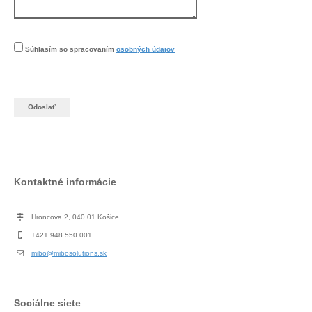
Súhlasím so spracovaním
osobných údajov
Kontaktné informácie
Hroncova 2, 040 01 Košice
+421 948 550 001
mibo@mibosolutions.sk
Sociálne siete